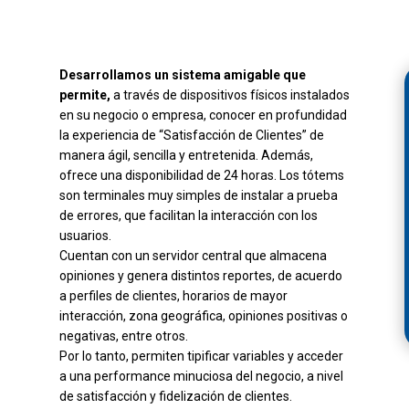
Desarrollamos un sistema amigable que
permite,
a través de dispositivos físicos instalados
en su negocio o empresa, conocer en profundidad
la experiencia de “Satisfacción de Clientes” de
manera ágil, sencilla y entretenida. Además,
ofrece una disponibilidad de 24 horas. Los tótems
son terminales muy simples de instalar a prueba
de errores, que facilitan la interacción con los
usuarios.
Cuentan con un servidor central que almacena
opiniones y genera distintos reportes, de acuerdo
a perfiles de clientes, horarios de mayor
interacción, zona geográfica, opiniones positivas o
negativas, entre otros.
Por lo tanto, permiten tipificar variables y acceder
a una performance minuciosa del negocio, a nivel
de satisfacción y fidelización de clientes.