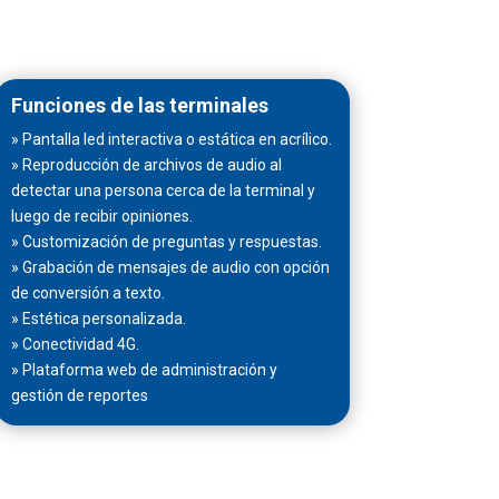
Funciones de las terminales
» Pantalla led interactiva o estática en acrílico.
» Reproducción de archivos de audio al
detectar una persona cerca de la terminal y
luego de recibir opiniones.
» Customización de preguntas y respuestas.
» Grabación de mensajes de audio con opción
de conversión a texto.
» Estética personalizada.
» Conectividad 4G.
» Plataforma web de administración y
gestión de reportes