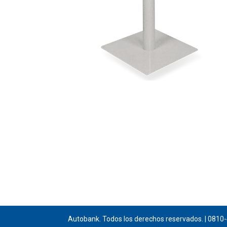
Autobank. Todos los derechos reservados. | 081